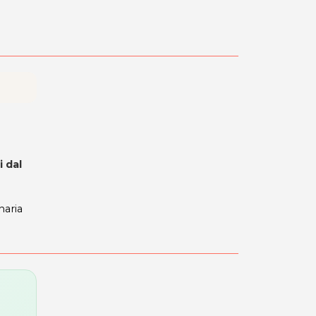
i
dal
naria