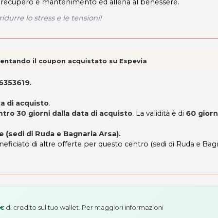
loro recupero e mantenimento ed allena al benessere.
durre lo stress e le tensioni!
esentando il coupon acquistato su Espevia
 6353619.
ta di acquisto
.
ro 30 giorni dalla data di acquisto
. La validità è di
60 giorn
e (sedi di Ruda e Bagnaria Arsa).
neficiato di altre offerte per questo centro (sedi di Ruda e Bag
di credito sul tuo wallet. Per maggiori informazioni
 €