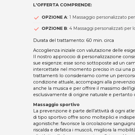
L'OFFERTA COMPRENDE:
OPZIONE A
: 1 Massaggio personalizzato per
OPZIONE B
: 4 Massaggi personalizzati per l
Durata del trattamento: 60 min. circa
Accoglienza iniziale con valutazione delle esige
Il nostro approccio di personalizzazione cons
sue esigenze; esse sono sottoposte ad un cam
intercettate nel momento preciso in cui una pe
trattamenti lo consideriamo come un percorso
condizione attuale, accompagni alla prevenzio
anche la musica e per offrire il massimo dell’ig
esclusivamente di origine naturale e pertanto 
Massaggio sportivo
La prevenzione è parte dell’attività di ogni at
di tipo sportivo offre sono molteplici e indispe
agonistiche: favorisce la circolazione sanguigna 
riscalda e defatica i muscoli, migliora la mobili