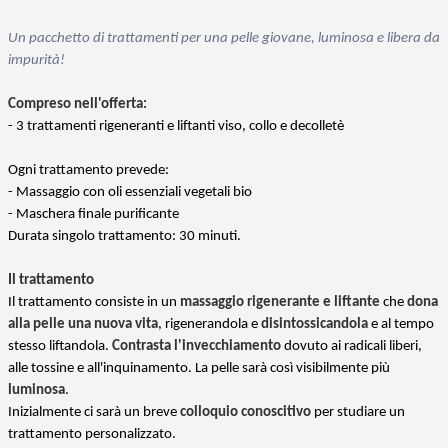
Un pacchetto di trattamenti per una pelle giovane, luminosa e libera da
impurità!
Compreso nell'offerta:
- 3 trattamenti rigeneranti e liftanti viso, collo e decolletè
Ogni trattamento prevede:
- Massaggio con oli essenziali vegetali bio
- Maschera finale purificante
Durata singolo trattamento: 30 minuti.
Il trattamento
Il trattamento consiste in un
massaggio rigenerante e liftante
che
dona
alla pelle una nuova vita
, rigenerandola e
disintossicandola
e al tempo
stesso liftandola.
Contrasta l'invecchiamento
dovuto ai radicali liberi,
alle tossine e all'inquinamento. La pelle sarà così visibilmente più
luminosa
.
Inizialmente ci sarà un breve
colloquio conoscitivo
per studiare un
trattamento personalizzato.