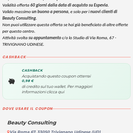
Validità offerta
60 giorni dalla data di acquisto su Espevia
.
Valido massimo
un buono a persona
, e solo per i
nuovi clienti di
Beauty Consulting
.
Non puoi utilizzare questa offerta se hai già beneficiato di altre offerte
per questo centro.
Attività svolta
su appuntamento
c/o lo Studio di Via Roma, 67 -
TRIVIGNANO UDINESE.
CASHBACK
CASHBACK
Acquistando questo coupon otterrai
0,98 €
di credito sul tuo wallet. Per maggiori
informazioni
clicca qui
DOVE USARE IL COUPON
Beauty Consulting
Via Roma 67, 33050 Trivignano Udinese (UD)