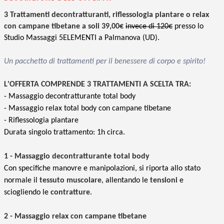
3 Trattamenti decontratturanti, riflessologia plantare o relax
con campane tibetane a soli 39,00€
invece di 120€
presso lo
Studio Massaggi 5ELEMENTI a Palmanova (UD).
Un pacchetto di trattamenti per il benessere di corpo e spirito!
L
'OFFERTA COMPRENDE 3 TRATTAMENTI A SCELTA TRA:
- Massaggio decontratturante total body
- Massaggio relax total body con campane tibetane
- Riflessologia plantare
Durata singolo trattamento: 1h circa.
1 - Massaggio decontratturante total body
Con specifiche manovre e manipolazioni, si riporta allo stato
normale il
tessuto muscolare
, allentando le
tensioni
e
sciogliendo le
contratture
.
2 - Massaggio relax con campane tibetane