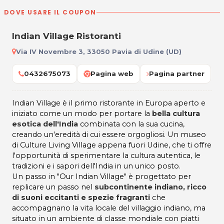
DOVE USARE IL COUPON
Indian Village Ristoranti
Via IV Novembre 3, 33050 Pavia di Udine (UD)
0432675073
Pagina web
Pagina partner
Indian Village è il primo ristorante in Europa aperto e
iniziato come un modo per portare la
bella cultura
esotica dell'India
combinata con la sua cucina,
creando un'eredità di cui essere orgogliosi. Un museo
di Culture Living Village appena fuori Udine, che ti offre
l'opportunità di sperimentare la cultura autentica, le
tradizioni e i sapori dell'India in un unico posto.
Un passo in "Our Indian Village" è progettato per
replicare un passo nel
subcontinente indiano, ricco
di suoni eccitanti e spezie fragranti
che
accompagnano la vita locale del villaggio indiano, ma
situato in un ambiente di classe mondiale con piatti