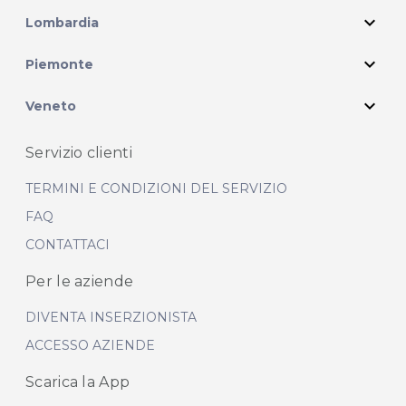
expand_more
Lombardia
expand_more
Piemonte
expand_more
Veneto
Servizio clienti
TERMINI E CONDIZIONI DEL SERVIZIO
FAQ
CONTATTACI
Per le aziende
DIVENTA INSERZIONISTA
ACCESSO AZIENDE
Scarica la App