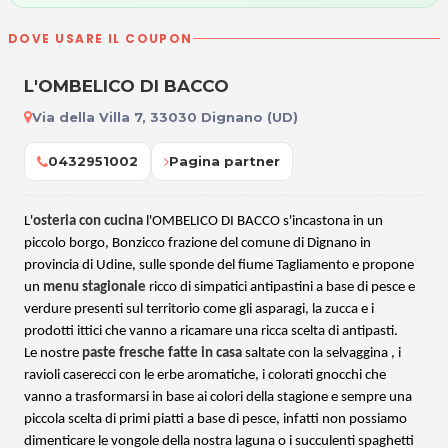
DOVE USARE IL COUPON
L'OMBELICO DI BACCO
Via della Villa 7, 33030 Dignano (UD)
0432951002
Pagina partner
L'
osteria con cucina
l'OMBELICO DI BACCO s'incastona in un
piccolo borgo, Bonzicco frazione del comune di Dignano in
provincia di Udine, sulle sponde del fiume Tagliamento e propone
un
menu stagionale
ricco di simpatici antipastini a base di pesce e
verdure presenti sul territorio come gli asparagi, la zucca e i
prodotti ittici che vanno a ricamare una ricca scelta di antipasti.
Le nostre
paste fresche fatte in casa
saltate con la selvaggina , i
ravioli caserecci con le erbe aromatiche, i colorati gnocchi che
vanno a trasformarsi in base ai colori della stagione e sempre una
piccola scelta di primi piatti a base di pesce, infatti non possiamo
dimenticare le vongole della nostra laguna o i succulenti spaghetti