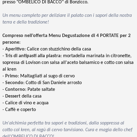
presso "OMBELICO DI BACCO" di Bonzicco.
Un menu completo per deliziare il palato con i sapori della nostra
terra e della tradizione!
Compreso nell'offerta Menu Degustazione di 4 PORTATE per 2
persone
:
-
Aperitivo
: Calice con stuzzichino della casa
-
Tris di antipasti alla piastra
: mortadella marinata in citronette,
sopressa di Lovison con salsa all'aceto balsamico e cotto con salsa
al kren
-
Primo
: Maltagliati al sugo di cervo
-
Secondo
: Cotto di San Daniele arrosto
-
Contorno
: Patate saltate
-
Dessert
della casa
- Calice di vino e acqua
- Caffè e coperto
Un'alchimia perfetta tra sapori e tradizioni, dalla soppressa al
cotto col kren, al ragù di cervo tarvisiano. Cura e magia dello chef
dell'OMBELICO DI BACCO!