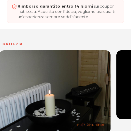
Rimborso garantito entro 14 giorni
sui coupon
inutilizzati. Acquista con fiducia, vogliamo assicurarti
un'esperienza sempre soddisfacente.
GALLERIA