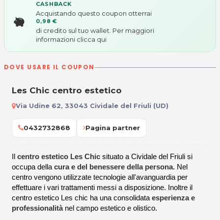
CASHBACK
Acquistando questo coupon otterrai
0,98 €
di credito sul tuo wallet. Per maggiori
informazioni
clicca qui
DOVE USARE IL COUPON
Les Chic centro estetico
Via Udine 62, 33043 Cividale del Friuli (UD)
0432732868
Pagina partner
Il
centro estetico Les Chic
situato a Cividale del Friuli si
occupa della
cura e del benessere della persona
. Nel
centro vengono utilizzate tecnologie all'avanguardia per
effettuare i vari trattamenti messi a disposizione. Inoltre il
centro estetico Les chic ha una consolidata
esperienza e
professionalità
nel campo estetico e olistico.