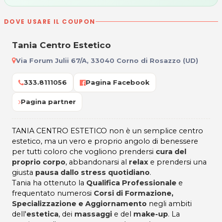
DOVE USARE IL COUPON
Tania Centro Estetico
Via Forum Julii 67/A, 33040 Corno di Rosazzo (UD)
333.8111056
Pagina Facebook
Pagina partner
TANIA CENTRO ESTETICO non è un semplice centro
estetico, ma un vero e proprio angolo di benessere
per tutti coloro che vogliono prendersi
cura del
proprio corpo
, abbandonarsi al
relax
e prendersi una
giusta
pausa dallo stress quotidiano
.
Tania ha ottenuto la
Qualifica Professionale
e
frequentato numerosi
Corsi di Formazione,
Specializzazione e Aggiornamento
negli ambiti
dell'
estetica
, dei
massaggi
e del
make-up
. La