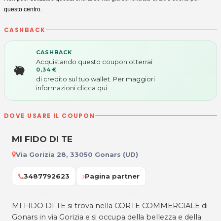
questo centro.
CASHBACK
CASHBACK
Acquistando questo coupon otterrai
0,34 €
di credito sul tuo wallet. Per maggiori
informazioni
clicca qui
DOVE USARE IL COUPON
MI FIDO DI TE
Via Gorizia 28, 33050 Gonars (UD)
3487792623
Pagina partner
MI FIDO DI TE si trova nella CORTE COMMERCIALE di
Gonars in via Gorizia e si occupa della bellezza e della