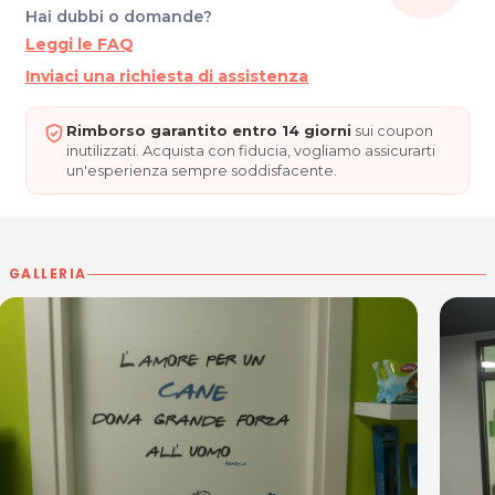
Hai dubbi o domande?
Leggi le FAQ
Inviaci una richiesta di assistenza
Rimborso garantito entro 14 giorni
sui coupon
inutilizzati. Acquista con fiducia, vogliamo assicurarti
un'esperienza sempre soddisfacente.
GALLERIA