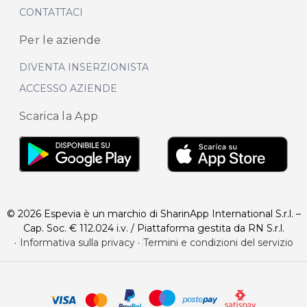
CONTATTACI
Per le aziende
DIVENTA INSERZIONISTA
ACCESSO AZIENDE
Scarica la App
© 2026 Espevia è un marchio di SharinApp International S.r.l. –
Cap. Soc. € 112.024 i.v. / Piattaforma gestita da RN S.r.l.
·
Informativa sulla privacy
·
Termini e condizioni del servizio