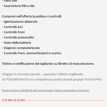
- Filtro olio
- Guarnizione filtro olio
Compresi nell'offerta la pulizia e i controlli:
- Igienizzazione abitacolo
- Controllo luci
- Controllo freni
- Controllo pneumatici
- Stato della batteria
- Diagnosi compiuterizzata
- Controllo freni, ammortizzatori e scarico
Timbro e certificazione del tagliando su libretto di manutenzione.
Viaggia in sicurezza grazie... acquista l'offerta tagliando,
AUTODORGNACH con competenza professionale gruppo PUNTOPRO
Potrai usufruire dell'offerta solo presentando il buono acquistato su Espevia.
CONDIZIONI