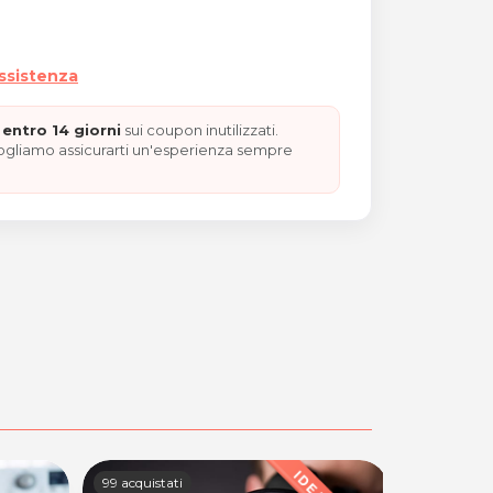
assistenza
entro 14 giorni
sui coupon inutilizzati.
vogliamo assicurarti un'esperienza sempre
99 acquistati
35 acquistat