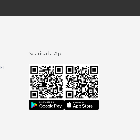
Scarica la App
DEL