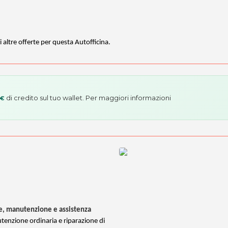
i altre offerte per questa Autofficina.
di credito sul tuo wallet. Per maggiori informazioni
 €
e, manutenzione e assistenza
enzione ordinaria e riparazione di