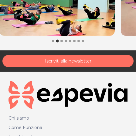
Iscriviti alla newsletter
Chi siamo
Come Funziona