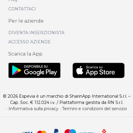
CONTATTACI
Per le aziende
DIVENTA INSERZIONISTA
ACCESSO AZIENDE
Scarica la App
© 2026 Espevia è un marchio di SharinApp International S.r.l. –
Cap. Soc. € 112.024 i.v. / Piattaforma gestita da RN S.r.l.
·
Informativa sulla privacy
·
Termini e condizioni del servizio