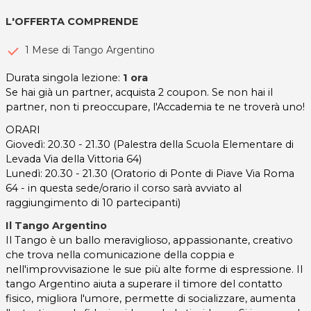
L'OFFERTA COMPRENDE
1 Mese di Tango Argentino
Durata singola lezione:
1 ora
Se hai già un partner, acquista 2 coupon. Se non hai il
partner, non ti preoccupare, l'Accademia te ne troverà uno!
ORARI
Giovedì: 20.30 - 21.30 (Palestra della Scuola Elementare di
Levada Via della Vittoria 64)
Lunedì: 20.30 - 21.30 (Oratorio di Ponte di Piave Via Roma
64 - in questa sede/orario il corso sarà avviato al
raggiungimento di 10 partecipanti)
Il Tango Argentino
Il Tango è un ballo meraviglioso, appassionante, creativo
che trova nella comunicazione della coppia e
nell'improvvisazione le sue più alte forme di espressione. Il
tango Argentino aiuta a superare il timore del contatto
fisico, migliora l'umore, permette di socializzare, aumenta