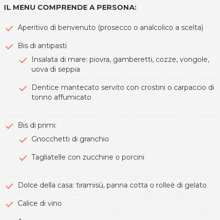
IL MENU COMPRENDE A PERSONA:
Aperitivo di benvenuto (prosecco o analcolico a scelta)
Bis di antipasti
Insalata di mare: piovra, gamberetti, cozze, vongole,
uova di seppia
Dentice mantecato servito con crostini o carpaccio di
tonno affumicato
Bis di primi:
Gnocchetti di granchio
Tagliatelle con zucchine o porcini
Dolce della casa: tiramisù, panna cotta o rolleè di gelato
Calice di vino