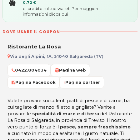
0,72 €
di credito sul tuo wallet. Per maggiori
informazioni
clicca qui
DOVE USARE IL COUPON
Ristorante La Rosa
Via degli Alpini, 1A, 31040 Salgareda (TV)
0422.804034
Pagina web
Pagina Facebook
Pagina partner
Volete provare succulenti piatti di pesce e di carne, tra
cui tagliate di manzo, filetto e grigliate? Venite a
provare le
specialità di mare e di terra
del Ristorante
La Rosa di Salgareda, in provincia di Treviso. Il nostro
vero punto di forza è il
pesce, sempre freschissimo
e cucinato in modo da esaltarne il gusto naturale. Ti