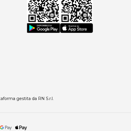
taforma gestita da RN S.r.l.