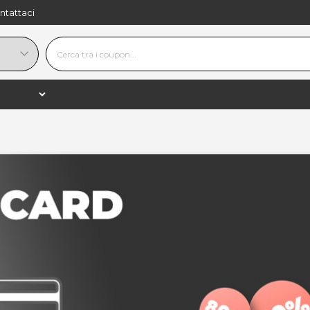
ntattaci
Musica, Film & Giochi