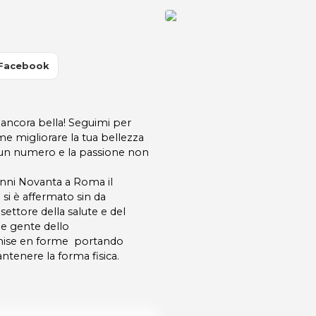
 Facebook
 ancora bella! Seguimi per
me migliorare la tua bellezza
lo un numero e la passione non
anni Novanta a Roma il
 è affermato sin da
ettore della salute e del
 e gente dello
emise en forme portando
tenere la forma fisica.