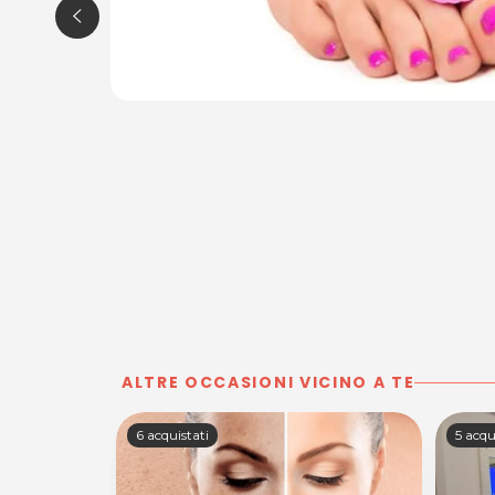
ALTRE OCCASIONI VICINO A TE
6 acquistati
5 acqu