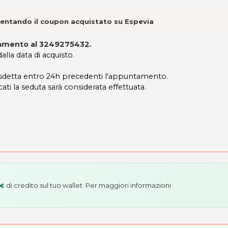
esentando il coupon acquistato su Espevia
tamento al
3249275432
.
lla data di acquisto.
disdetta entro 24h precedenti l'appuntamento.
ati la seduta sarà considerata effettuata.
di credito sul tuo wallet. Per maggiori informazioni
 €