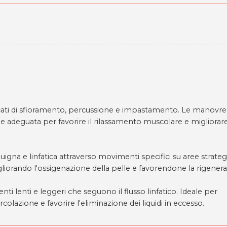
ti di sfioramento, percussione e impastamento. Le manovre,
e adeguata per favorire il rilassamento muscolare e migliorare
uigna e linfatica attraverso movimenti specifici su aree strateg
migliorando l'ossigenazione della pelle e favorendone la rigener
 lenti e leggeri che seguono il flusso linfatico. Ideale per
ircolazione e favorire l'eliminazione dei liquidi in eccesso.