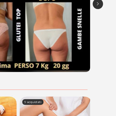
9 acquistati
5 acquistati