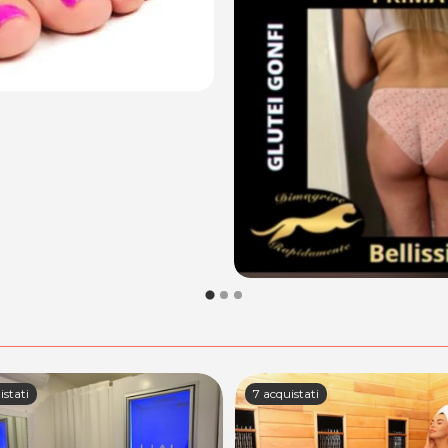
istati
7 acquistati