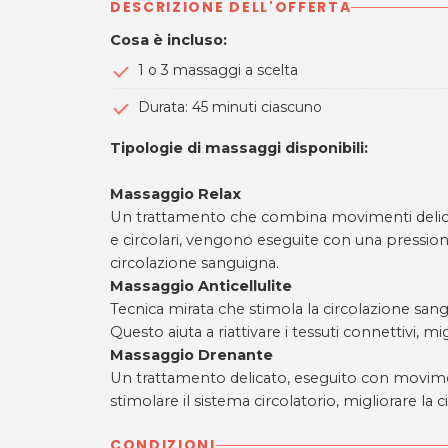
DESCRIZIONE DELL'OFFERTA
Cosa è incluso:
1 o 3 massaggi a scelta
Durata: 45 minuti ciascuno
Tipologie di massaggi disponibili:
Massaggio Relax
Un trattamento che combina movimenti delica
e circolari, vengono eseguite con una pression
circolazione sanguigna.
Massaggio Anticellulite
Tecnica mirata che stimola la circolazione sang
Questo aiuta a riattivare i tessuti connettivi, 
Massaggio Drenante
Un trattamento delicato, eseguito con movimenti
stimolare il sistema circolatorio, migliorare la c
CONDIZIONI