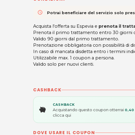
access_time
Potrai beneficiare del servizio solo pr
Acquista l'offerta su Espevia e
prenota il trat
Prenota il primo trattamento entro 30 giorni da
Valido 90 giorni dal primo trattamento.
Prenotazione obbligatoria con possibilità di 
In caso di mancata disdetta entro i termini indic
Utilizzabile max. 1 coupon a persona.
Valido solo per nuovi clienti.
CASHBACK
CASHBACK
Acquistando questo coupon otterrai
0,40
clicca qui
DOVE USARE IL COUPON