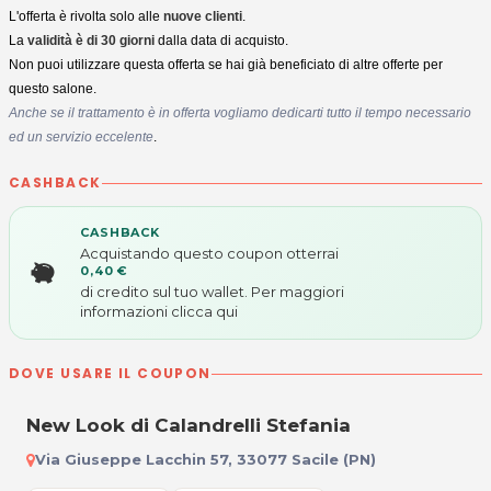
L'offerta è rivolta solo alle
nuove clienti
.
La
validità è di 30 giorni
dalla data di acquisto.
Non puoi utilizzare questa offerta se hai già beneficiato di altre offerte per
questo salone.
Anche se il trattamento è in offerta vogliamo dedicarti tutto il tempo necessario
ed un servizio eccelente
.
CASHBACK
CASHBACK
Acquistando questo coupon otterrai
0,40 €
di credito sul tuo wallet. Per maggiori
informazioni
clicca qui
DOVE USARE IL COUPON
New Look di Calandrelli Stefania
Via Giuseppe Lacchin 57, 33077 Sacile (PN)