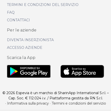
TERMINI E CONDIZIONI DEL SERVIZIO
FAQ
CONTATTACI
Per le aziende
DIVENTA INSERZIONISTA
ACCESSO AZIENDE
Scarica la App
© 2026 Espevia è un marchio di SharinApp International S.r.l. –
Cap. Soc. € 112.024 i.v. / Piattaforma gestita da RN S.r.l.
·
Informativa sulla privacy
·
Termini e condizioni del servizio