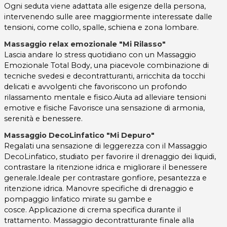
Ogni seduta viene adattata alle esigenze della persona,
intervenendo sulle aree maggiormente interessate dalle
tensioni, come collo, spalle, schiena e zona lombare.
Massaggio relax emozionale "Mi Rilasso"
Lascia andare lo stress quotidiano con un Massaggio
Emozionale Total Body, una piacevole combinazione di
tecniche svedesi e decontratturanti, arricchita da tocchi
delicati e avvolgenti che favoriscono un profondo
rilassamento mentale e fisico.Aiuta ad alleviare tensioni
emotive e fisiche Favorisce una sensazione di armonia,
serenità e benessere.
Massaggio DecoLinfatico "Mi Depuro"
Regalati una sensazione di leggerezza con il Massaggio
DecoLinfatico, studiato per favorire il drenaggio dei liquidi,
contrastare la ritenzione idrica e migliorare il benessere
generale.Ideale per contrastare gonfiore, pesantezza e
ritenzione idrica. Manovre specifiche di drenaggio e
pompaggio linfatico mirate su gambe e
cosce. Applicazione di crema specifica durante il
trattamento. Massaggio decontratturante finale alla