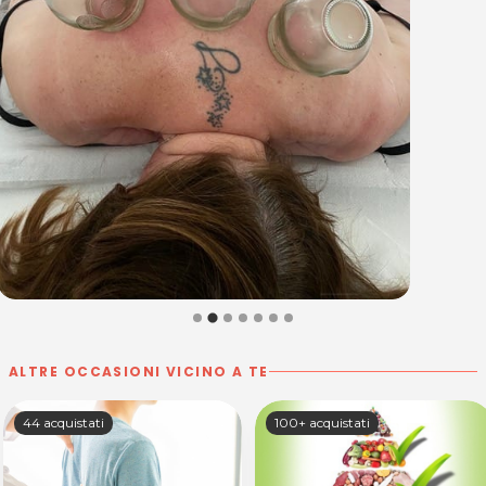
ALTRE OCCASIONI VICINO A TE
44 acquistati
100+ acquistati