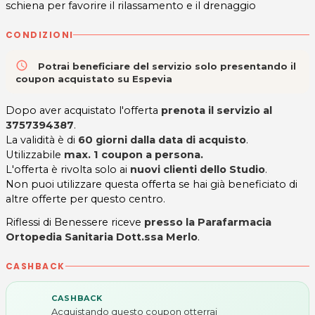
schiena per favorire il rilassamento e il drenaggio
CONDIZIONI
access_time
Potrai beneficiare del servizio solo presentando il
coupon acquistato su Espevia
Dopo aver acquistato l'offerta
prenota il servizio al
3757394387
.
La validità è di
60 giorni dalla data di acquisto
.
Utilizzabile
max. 1 coupon a persona.
L'offerta è rivolta solo ai
nuovi clienti dello Studio
.
Non puoi utilizzare questa offerta se hai già beneficiato di
altre offerte per questo centro.
Riflessi di Benessere riceve
presso la Parafarmacia
Ortopedia Sanitaria Dott.ssa Merlo
.
CASHBACK
CASHBACK
Acquistando questo coupon otterrai