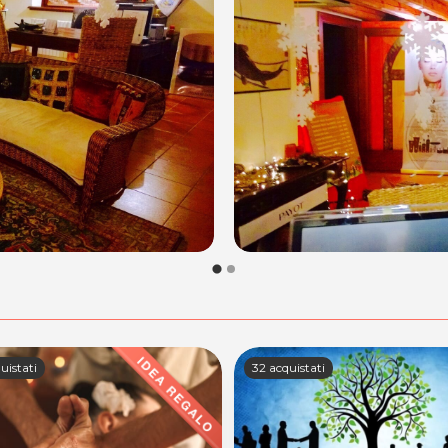
uistati
100+ acquistati