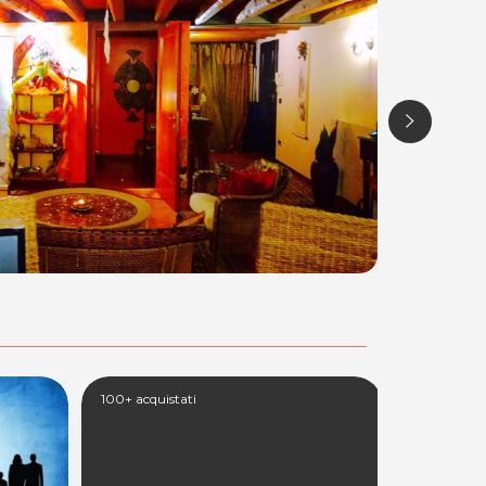
94 acquistati
36 acquista