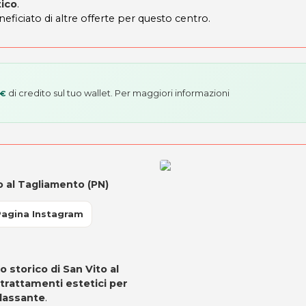
tico
.
neficiato di altre offerte per questo centro.
di credito sul tuo wallet. Per maggiori informazioni
 €
 al Tagliamento (PN)
Pagina Instagram
o storico di San Vito al
trattamenti estetici per
ilassante
.