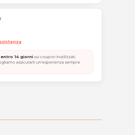
I
assistenza
entro 14 giorni
sui coupon inutilizzati.
vogliamo assicurarti un'esperienza sempre