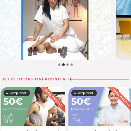
ALTRE OCCASIONI VICINO A TE
43 acquistati
41 acquistati