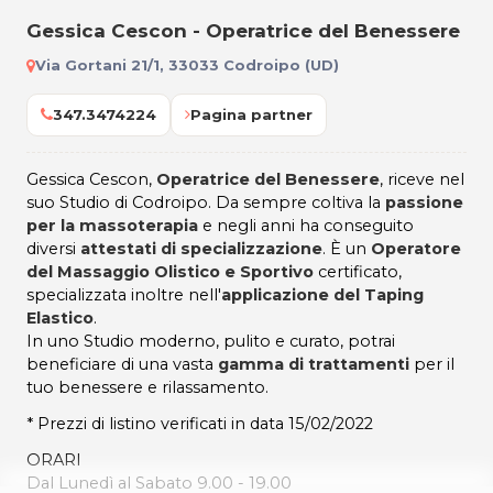
Gessica Cescon - Operatrice del Benessere
Via Gortani 21/1, 33033 Codroipo (UD)
347.3474224
Pagina partner
Gessica Cescon,
Operatrice del Benessere
, riceve nel
suo Studio di Codroipo. Da sempre coltiva la
passione
per la massoterapia
e negli anni ha conseguito
diversi
attestati di specializzazione
. È un
Operatore
del Massaggio Olistico e Sportivo
certificato,
specializzata inoltre nell'
applicazione del Taping
Elastico
.
In uno Studio moderno, pulito e curato, potrai
beneficiare di una vasta
gamma di trattamenti
per il
tuo benessere e rilassamento.
* Prezzi di listino verificati in data 15/02/2022
ORARI
Dal Lunedì al Sabato 9.00 - 19.00