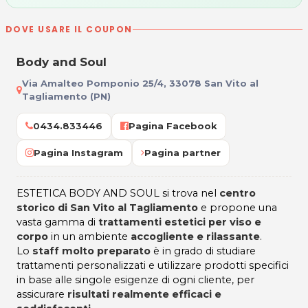
DOVE USARE IL COUPON
Body and Soul
Via Amalteo Pomponio 25/4, 33078 San Vito al
Tagliamento (PN)
0434.833446
Pagina Facebook
Pagina Instagram
Pagina partner
ESTETICA BODY AND SOUL si trova nel
centro
storico di San Vito al Tagliamento
e propone una
vasta gamma di
trattamenti estetici per viso e
corpo
in un ambiente
accogliente e rilassante
.
Lo
staff molto preparato
è in grado di studiare
trattamenti personalizzati e utilizzare prodotti specifici
in base alle singole esigenze di ogni cliente, per
assicurare
risultati realmente efficaci e