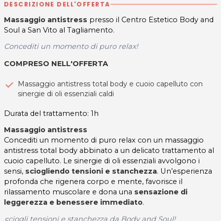
DESCRIZIONE DELL'OFFERTA
Massaggio antistress
presso il Centro Estetico Body and
Soul a San Vito al Tagliamento.
Concediti un momento di puro relax!
COMPRESO NELL'OFFERTA
Massaggio antistress total body e cuoio capelluto con
sinergie di oli essenziali caldi
Durata del trattamento: 1h
Massaggio antistress
Concediti un momento di puro relax con un massaggio
antistress total body abbinato a un delicato trattamento al
cuoio capelluto. Le sinergie di oli essenziali avvolgono i
sensi,
sciogliendo tensioni e stanchezza
. Un’esperienza
profonda che rigenera corpo e mente, favorisce il
rilassamento muscolare e dona una
sensazione di
leggerezza e benessere immediato
.
ciogli tensioni e stanchezza da Body and Soul!
S