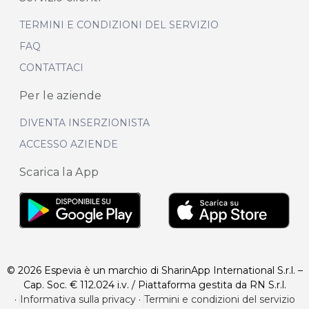
TERMINI E CONDIZIONI DEL SERVIZIO
FAQ
CONTATTACI
Per le aziende
DIVENTA INSERZIONISTA
ACCESSO AZIENDE
Scarica la App
© 2026 Espevia è un marchio di SharinApp International S.r.l. –
Cap. Soc. € 112.024 i.v. / Piattaforma gestita da RN S.r.l.
·
Informativa sulla privacy
·
Termini e condizioni del servizio