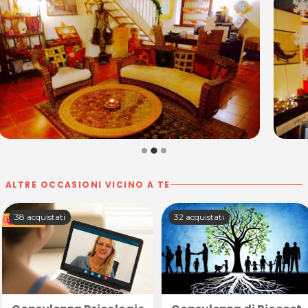
ALTRE OCCASIONI VICINO A TE
38 acquistati
32 acquistati