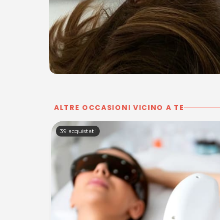
ALTRE OCCASIONI VICINO A TE
39 acquistati