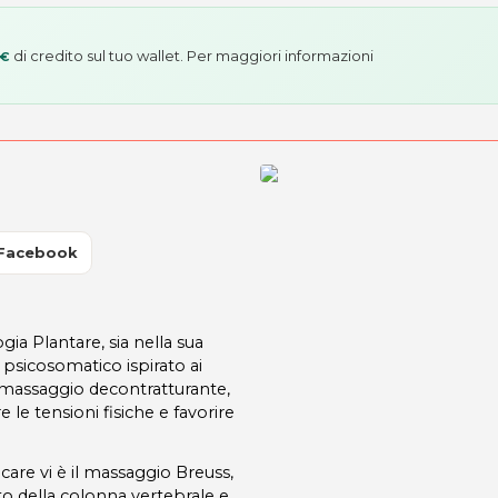
di credito sul tuo wallet. Per maggiori informazioni
 €
 Facebook
ogia Plantare, sia nella sua
 psicosomatico ispirato ai
il massaggio decontratturante,
e le tensioni fisiche e favorire
are vi è il massaggio Breuss,
nto della colonna vertebrale e