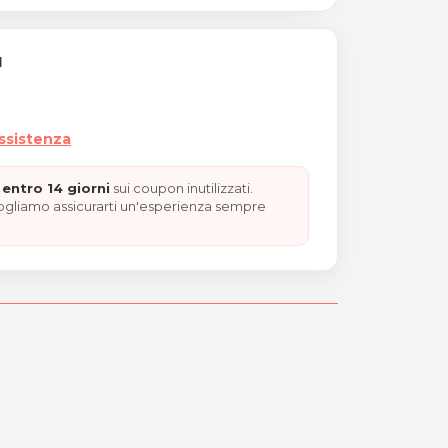
I
assistenza
entro 14 giorni
sui coupon inutilizzati.
vogliamo assicurarti un'esperienza sempre