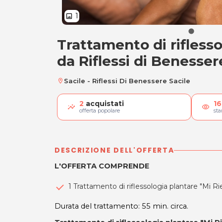
1
image
Trattamento di riflesso
Riflessologia plan
da Riflessi di Benesser
Sacile - Riflessi Di Benessere Sacile
location_on
2
acquistati
16
visibility
offerta popolare
st
DESCRIZIONE DELL'OFFERTA
L'OFFERTA COMPRENDE
1 Trattamento di riflessologia plantare "Mi Ri
Durata del trattamento: 55 min. circa.