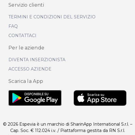
Servizio clienti
TERMINI E CONDIZIONI DEL SERVIZIO
FAQ
CONTATTACI
Per le aziende
DIVENTA INSERZIONISTA
ACCESSO AZIENDE
Scarica la App
© 2026 Espevia è un marchio di SharinApp International S.r.l. –
Cap. Soc. € 112.024 i.v. / Piattaforma gestita da RN S.r.l.