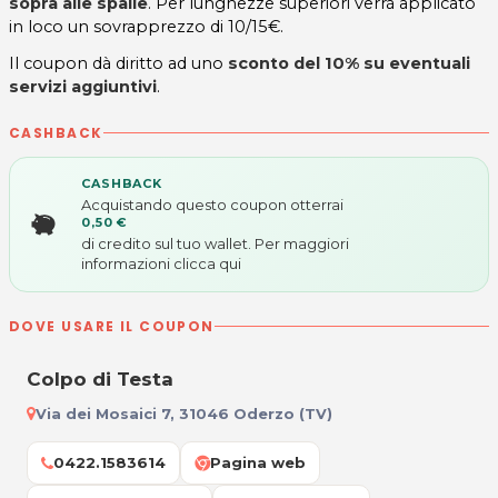
sopra alle spalle
. Per lunghezze superiori verrà applicato
in loco un sovrapprezzo di 10/15€.
Il coupon dà diritto ad uno
sconto del 10% su eventuali
servizi aggiuntivi
.
CASHBACK
CASHBACK
Acquistando questo coupon otterrai
0,50 €
di credito sul tuo wallet. Per maggiori
informazioni
clicca qui
DOVE USARE IL COUPON
Colpo di Testa
Via dei Mosaici 7, 31046 Oderzo (TV)
0422.1583614
Pagina web