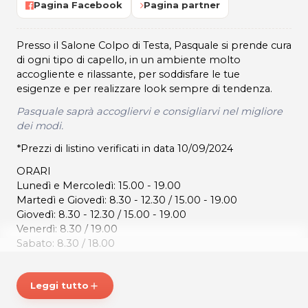
Pagina Facebook
Pagina partner
Presso il Salone Colpo di Testa, Pasquale si prende cura
di ogni tipo di capello, in un ambiente molto
accogliente e rilassante, per soddisfare le tue
esigenze e per realizzare look sempre di tendenza.
Pasquale saprà accogliervi e consigliarvi nel migliore
dei modi.
*Prezzi di listino verificati in data 10/09/2024
ORARI
Lunedì e Mercoledì: 15.00 - 19.00
Martedì e Giovedì: 8.30 - 12.30 / 15.00 - 19.00
Giovedì: 8.30 - 12.30 / 15.00 - 19.00
Venerdì: 8.30 / 19.00
Sabato: 8.30 / 18.00
COLPO DI TESTA
Leggi tutto
add
Via dei Mosaici, 7
31046 Oderzo