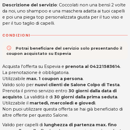
Descrizione del servizio
: Coccolati non una bensì 2 volte
da noi, uno shampoo e una maschera adatta ai tuoi capelli
e poi una piega top personalizzata giusta per il tuo viso e
per il tuo taglio di capelli.
CONDIZIONI
access_time
Potrai beneficiare del servizio solo presentando il
coupon acquistato su Espevia
Acquista l'offerta su Espevia e
prenota al 04221583614
.
La prenotazione è obbligatoria.
Utilizzabile
max. 1 coupon a persona
.
Valido solo per
nuovi clienti de Salone Colpo di Testa
.
Prenota il primo servizio entro
30 giorni dalla data di
acquisto
. La validità è di
30 giorni dalla prima seduta
.
Utilizzabile il
martedì, mercoledì e giovedì
.
Non puoi utilizzare questa offerta se hai già beneficiato di
altre offerte per questo Salone.
Valido per capelli di
lunghezza di partenza max. fino