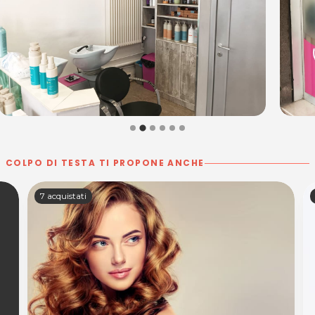
COLPO DI TESTA TI PROPONE ANCHE
7 acquistati