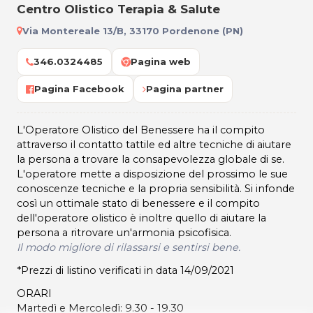
Centro Olistico Terapia & Salute
Via Montereale 13/B, 33170 Pordenone (PN)
346.0324485
Pagina web
Pagina Facebook
Pagina partner
L'Operatore Olistico del Benessere ha il compito
attraverso il contatto tattile ed altre tecniche di aiutare
la persona a trovare la consapevolezza globale di se.
L'operatore mette a disposizione del prossimo le sue
conoscenze tecniche e la propria sensibilità. Si infonde
così un ottimale stato di benessere e il compito
dell'operatore olistico è inoltre quello di aiutare la
persona a ritrovare un'armonia psicofisica.
Il modo migliore di rilassarsi e sentirsi bene.
*Prezzi di listino verificati in data 14/09/2021
ORARI
Martedì e Mercoledì: 9.30 - 19.30