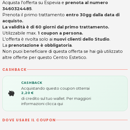
Acquista l'offerta su Espevia e
prenota al numero
3460324485
.
Prenota il primo trattamento
entro 30gg dalla data di
acquisto.
La validità è di 60 giorni dal primo trattamento.
Utilizzabile max.
1 coupon a persona.
L'offerta è rivolta solo ai
nuovi clienti dello Studio
.
La
prenotazione è obbligatoria
.
Non puoi beneficiare di questa offerta se hai già utilizzato
altre offerte per questo Centro Estetico.
CASHBACK
CASHBACK
Acquistando questo coupon otterrai
2,20 €
di credito sul tuo wallet. Per maggiori
informazioni
clicca qui
DOVE USARE IL COUPON