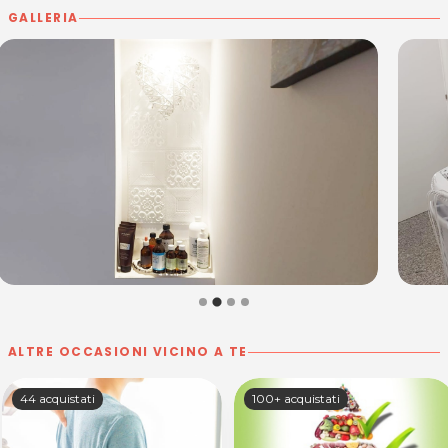
GALLERIA
ALTRE OCCASIONI VICINO A TE
44 acquistati
100+ acquistati