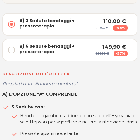
A) 3 Sedute bendaggi +
110,00 €
pressoterapia
210,00 €
-48%
B) 5 Sedute bendaggi +
149,90 €
pressoterapia
350,00 €
-57%
DESCRIZIONE DELL'OFFERTA
Regalati una silhouette perfetta!
A) L'OPZIONE "A" COMPRENDE
3 Sedute con:
Bendaggi gambe e addome
con sale dell'Hymalaia o
sale Hepson per sgonfiare e ridurre la ritenzione idrica
Pressoterapia rimodellante