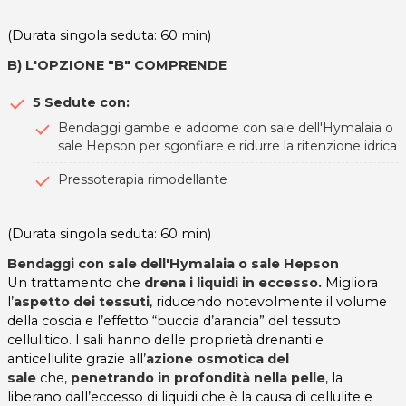
(Durata singola seduta: 60 min)
B) L'OPZIONE "B" COMPRENDE
5 Sedute con:
Bendaggi gambe e addome con sale dell'Hymalaia o
sale Hepson per sgonfiare e ridurre la ritenzione idrica
Pressoterapia rimodellante
(Durata singola seduta: 60 min)
Bendaggi con sale dell'Hymalaia o sale Hepson
Un trattamento che
drena i liquidi in eccesso.
Migliora
l’
aspetto dei tessuti
, riducendo notevolmente il volume
della coscia e l’effetto “buccia d’arancia” del tessuto
cellulitico. I sali hanno delle proprietà drenanti e
anticellulite grazie all’
azione osmotica del
sale
che,
penetrando in profondità nella pelle
, la
liberano dall’eccesso di liquidi che è la causa di cellulite e