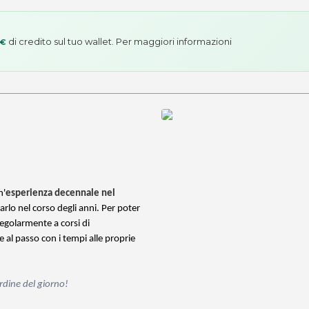
di credito sul tuo wallet. Per maggiori informazioni
 €
n'
esperienza decennale nel
rlo nel corso degli anni. Per poter
egolarmente a corsi di
 al passo con i tempi alle proprie
rdine del giorno!