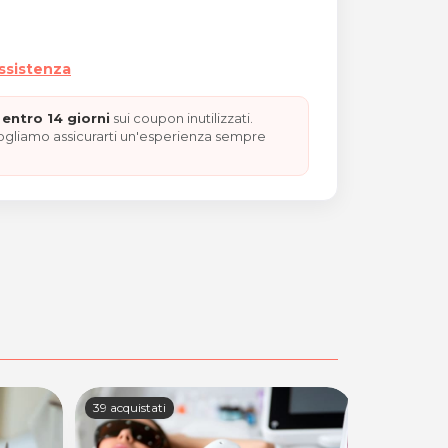
assistenza
entro 14 giorni
sui coupon inutilizzati.
vogliamo assicurarti un'esperienza sempre
39 acquistati
7 acquistati