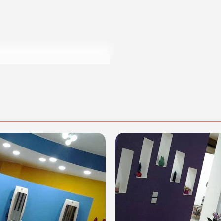
cquisto scrivi