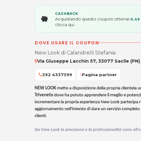
CASHBACK
Acquistando questo coupon otterrai
0,49
clicca qui
DOVE USARE IL COUPON
New Look di Calandrelli Stefania
Via Giuseppe Lacchin 57, 33077 Sacile (PN)
392 4337399
Pagina partner
NEW LOOK
mette a disposizione della propria clientela u
Triveneto
dove ha potuto apprendere il meglio e potenzia
incrementare la propria esperienza New Look partecipa r
aggiornamento nell'intento di dare un servizio completo e
clienti.
Da New Look la precisione e la professionalità sono all'o