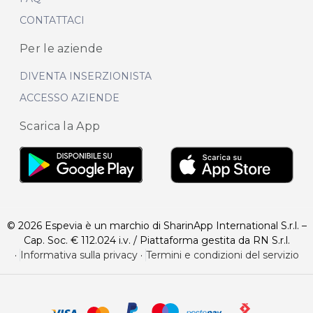
CONTATTACI
Per le aziende
DIVENTA INSERZIONISTA
ACCESSO AZIENDE
Scarica la App
© 2026 Espevia è un marchio di SharinApp International S.r.l. –
Cap. Soc. € 112.024 i.v. / Piattaforma gestita da RN S.r.l.
·
Informativa sulla privacy
·
Termini e condizioni del servizio