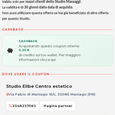
Valido solo per
nuovi clienti dello Studio Massaggi
.
La validità è di
30 giorni dalla data di acquisto
.
Non puoi utilizzare questa offerta se hai già beneficiato di altre offerte
per questo Studio.
CASHBACK
CASHBACK
Acquistando questo coupon otterrai
0,30 €
di credito sul tuo wallet. Per maggiori
informazioni
clicca qui
DOVE USARE IL COUPON
Studio Elibe Centro estetico
Via Fabio di Maniago 15/c, 33085 Maniago (PN)
3348237563
Pagina partner