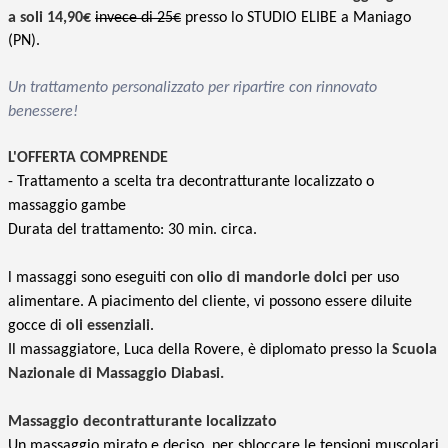
a soli 14,90€
invece di 25€
presso lo STUDIO ELIBE a Maniago
(PN).
Un trattamento personalizzato per ripartire con rinnovato
benessere!
L'OFFERTA COMPRENDE
- Trattamento a scelta tra decontratturante localizzato o
massaggio gambe
Durata del trattamento: 30 min. circa.
l massaggi sono eseguiti con
olio di mandorle dolci
per uso
alimentare. A piacimento del cliente, vi possono essere diluite
gocce di
oli essenziali
.
Il massaggiatore, Luca della Rovere, è diplomato presso la
Scuola
Nazionale di Massaggio Diabasi.
Massaggio decontratturante localizzato
Un massaggio mirato e deciso, per sbloccare le tensioni muscolari