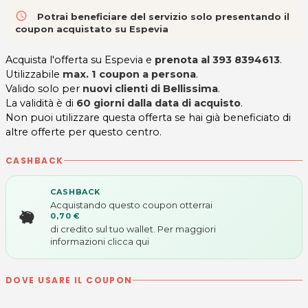
access_time
Potrai beneficiare del servizio solo presentando il
coupon acquistato su Espevia
Acquista l'offerta su Espevia e
prenota al 393 8394613
.
Utilizzabile
max. 1 coupon a persona
.
Valido solo per
nuovi clienti di
Bellissima
.
La validità è di
60 giorni dalla data di acquisto
.
Non puoi utilizzare questa offerta se hai già beneficiato di
altre offerte per questo centro.
CASHBACK
CASHBACK
Acquistando questo coupon otterrai
0,70 €
di credito sul tuo wallet. Per maggiori
informazioni
clicca qui
DOVE USARE IL COUPON