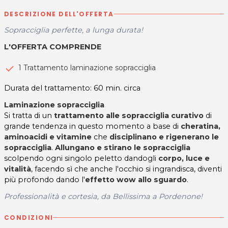
DESCRIZIONE DELL'OFFERTA
Sopracciglia perfette, a lunga durata!
L'OFFERTA COMPRENDE
1 Trattamento laminazione sopracciglia
Durata del trattamento: 60 min. circa
Laminazione sopracciglia
Si tratta di un
trattamento alle sopracciglia curativo
di
grande tendenza in questo momento a base di
cheratina,
aminoacidi e vitamine
che
disciplinano e rigenerano le
sopracciglia
.
Allungano e stirano le sopracciglia
scolpendo ogni singolo peletto dandogli
corpo, luce e
vitalità
, facendo sì che anche l'occhio si ingrandisca, diventi
più profondo dando l'
effetto wow allo sguardo
.
Professionalità e cortesia, da Bellissima a Pordenone!
CONDIZIONI