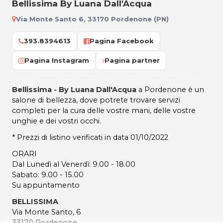
Bellissima By Luana Dall'Acqua
Via Monte Santo 6, 33170 Pordenone (PN)
393.8394613
Pagina Facebook
Pagina Instagram
Pagina partner
Bellissima - By Luana Dall'Acqua
a Pordenone è un
salone di bellezza, dove potrete trovare servizi
completi per la cura delle vostre mani, delle vostre
unghie e dei vostri occhi.
* Prezzi di listino verificati in data 01/10/2022
ORARI
Dal Lunedì al Venerdì: 9.00 - 18.00
Sabato: 9.00 - 15.00
Su appuntamento
BELLISSIMA
Via Monte Santo, 6
33170 Pordenone