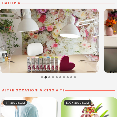
GALLERIA
ALTRE OCCASIONI VICINO A TE
44 acquistati
100+ acquistati