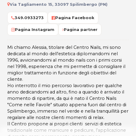
Via Tagliamento 15, 33097 Spilimbergo (PN)
349.0933273
Pagina Facebook
Pagina Instagram
Pagina partner
Mi chiamo Alessia, titolare del Centro Nails, mi sono
dedicata al mondo dell'estetica diplomandomi nel
1996, avvicinandomi al mondo nails con i primi corsi
nel 1998, esperienza che mi permette di consigliare il
miglior trattamento in funzione degli obiettivi del
cliente.
Ho interrotto il mio percorso lavorativo per qualche
anno dedicandomi ad altro, fino a quando è arrivato il
momento di ripartire, da qui è nato il Centro Nails
"Come nelle Favole" situato appena fuori dal centro di
Spilimbergo, immerso nel verde e nella tranquillità per
regalare alle nostre clienti momenti di relax.
Il Centro propone ai propri clienti servizi di estetica
tradizionale come manicure e pedicure, l’applicazione