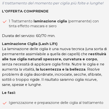
Il trattamento del momento per ciglia più folte e lunghe!
L'OFFERTA COMPRENDE
1 Trattamento
laminazione ciglia
(permanente) con
tinta effetto mascara e siero
Durata del servizio: 60/70 min.
Laminazione Ciglia (Lash Lift)
La laminazione delle ciglia è una nuova tecnica (una sorta di
permanente assimilabile a quella dei capelli) che
restituirà
alle tue ciglia naturali spessore, curvatura e corpo
,
senza necessità di applicare ciglia finte. Nutre le ciglia e ne
aumenta la vitalità,
la lucentezza e la bellezza
. Risolve
problemi di ciglia disordinate, incrociate, secche, sfibrate,
sottili o troppo rigide. Il risultato saranno ciglia ricurve,
sane, spesse e lunghe.
Le fasi:
Igienizzazione e preparazione delle ciglia al trattamento