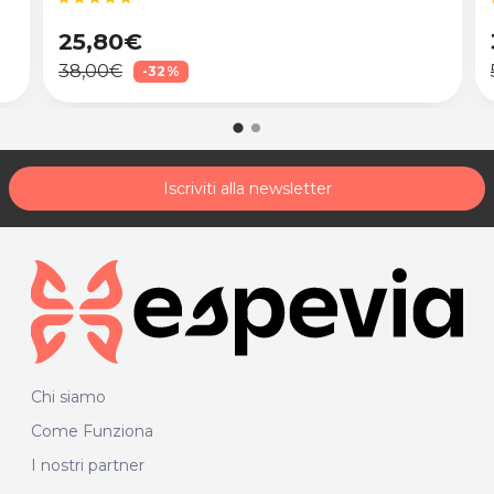
25,80€
38,00€
-32%
Iscriviti alla newsletter
Chi siamo
Come Funziona
I nostri partner