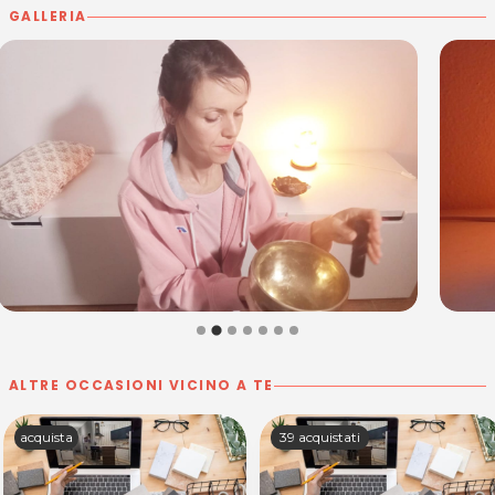
GALLERIA
ALTRE OCCASIONI VICINO A TE
acquista
39 acquistati