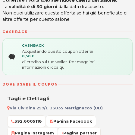
L'offerta è rivolta solo alle
nuove clienti del Salone.
La
validità è di 30 giorni
dalla data di acquisto.
Non puoi utilizzare questa offerta se hai già beneficiato di
altre offerte per questo salone.
CASHBACK
CASHBACK
Acquistando questo coupon otterrai
0,50 €
di credito sul tuo wallet. Per maggiori
informazioni
clicca qui
DOVE USARE IL COUPON
Tagli e Dettagli
Via Cividina 257/1, 33035 Martignacco (UD)
392.6005118
Pagina Facebook
Pagina Instagram
Pagina partner