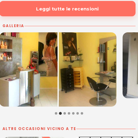
Leggi tutte le recensioni
GALLERIA
ALTRE OCCASIONI VICINO A TE