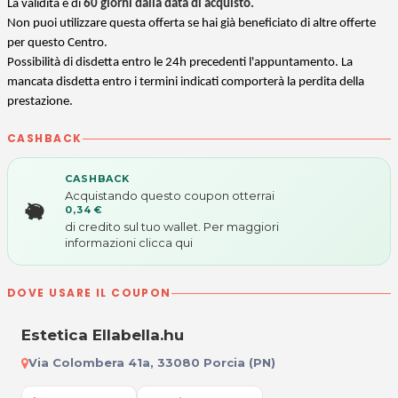
La validità è di
60 giorni dalla data di acquisto.
Non puoi utilizzare questa offerta se hai già beneficiato di altre offerte
per questo Centro.
Possibilità di disdetta entro le 24h precedenti l'appuntamento. La
mancata disdetta entro i termini indicati comporterà la perdita della
prestazione.
CASHBACK
CASHBACK
Acquistando questo coupon otterrai
0,34 €
di credito sul tuo wallet. Per maggiori
informazioni
clicca qui
DOVE USARE IL COUPON
Estetica Ellabella.hu
Via Colombera 41a, 33080 Porcia (PN)