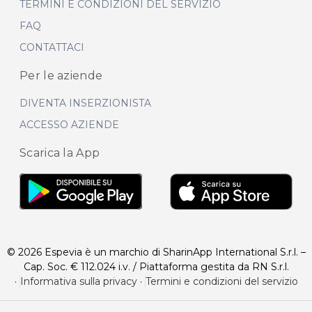
TERMINI E CONDIZIONI DEL SERVIZIO
FAQ
CONTATTACI
Per le aziende
DIVENTA INSERZIONISTA
ACCESSO AZIENDE
Scarica la App
© 2026 Espevia è un marchio di SharinApp International S.r.l. –
Cap. Soc. € 112.024 i.v. / Piattaforma gestita da RN S.r.l.
·
Informativa sulla privacy
·
Termini e condizioni del servizio