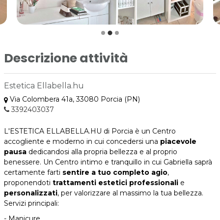
Descrizione attività
Estetica Ellabella.hu
Via Colombera 41a, 33080 Porcia (PN)
3392403037
L'ESTETICA ELLABELLA.HU di Porcia è un Centro
accogliente e moderno in cui concedersi una
piacevole
pausa
dedicandosi alla propria bellezza e al proprio
benessere. Un Centro intimo e tranquillo in cui Gabriella saprà
certamente farti
sentire a tuo completo agio
,
proponendoti
trattamenti estetici professionali
e
personalizzati
, per valorizzare al massimo la tua bellezza.
Servizi principali:
- Manicure