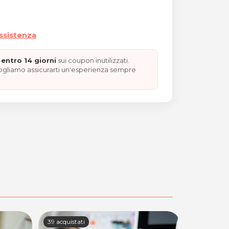
assistenza
entro 14 giorni
sui coupon inutilizzati.
vogliamo assicurarti un'esperienza sempre
39 acquistati
7 acquistati