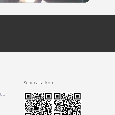
Scarica la App
DEL