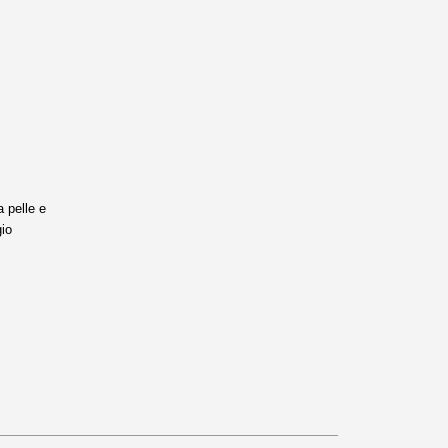
a pelle e
gio