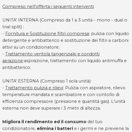
Compreso nell'offerta i seguenti interventi
:
UNITA' INTERNA (Compreso da 1 a 3 unità - mono - dual o
trial split) :
-
Fornitura e Sostituzione filtri compresa
: pulizia con liquido
detergente e antibatterico e sostituzione dei filtri a carboni
attivi su un condizionatore;
-
Trattamento ventola tangenziale e condotti
aerazione
:aspirazione, trattamento con liquido antimuffa e
antibatterico;
UNITA' ESTERNA (Compreso 1 sola unità):
-
Trattamento pulizia e rilievi
: Pulizia con aspiratore, rilievo
temperatura mandata e scambiatore e con contollo di
efficienza compressore (pressione e quantità gas). L'unità
esterna non deve superare i 3 metri di altezza.
Migliora il rendimento ed il consumo
del tuo
condizionatore,
elimina i batteri
e i germi e ne previene la