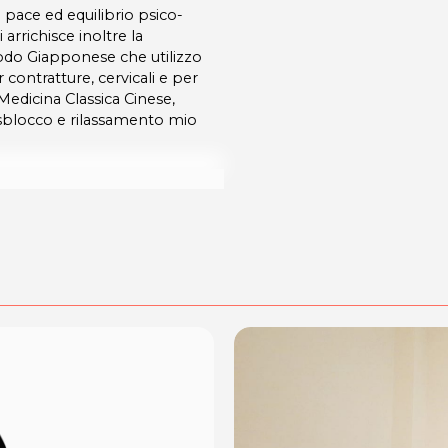
e pace ed equilibrio psico-
 arrichisce inoltre la
odo Giapponese che utilizzo
contratture, cervicali e per
 Medicina Classica Cinese,
, sblocco e rilassamento mio
dalità di acquisto scrivi