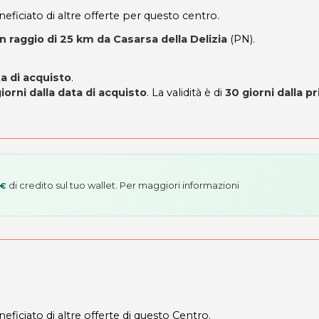
neficiato di altre offerte per questo centro.
un raggio di 25 km da Casarsa della Delizia
(PN).
ta di acquisto
.
iorni dalla data di acquisto
. La validità è di
30 giorni dalla p
di credito sul tuo wallet. Per maggiori informazioni
 €
eficiato di altre offerte di questo Centro.