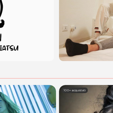
100+ acquistati