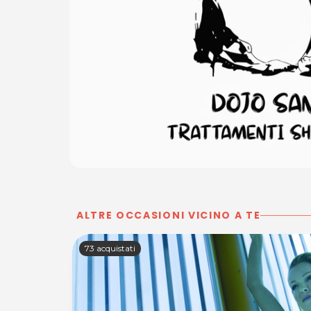
ALTRE OCCASIONI VICINO A TE
73 acquistati