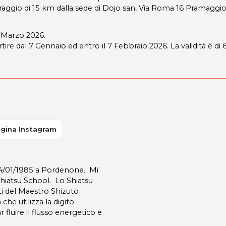
n raggio di 15 km dalla sede di Dojo san, Via Roma 16 Pramaggio
 7 Marzo 2026.
rtire dal 7 Gennaio ed entro il 7 Febbraio 2026. La validità è di 
gina Instagram
04/01/1985 a Pordenone. Mi
Shiatsu School. Lo Shiatsu
ti del Maestro Shizuto
he utilizza la digito
 fluire il flusso energetico e