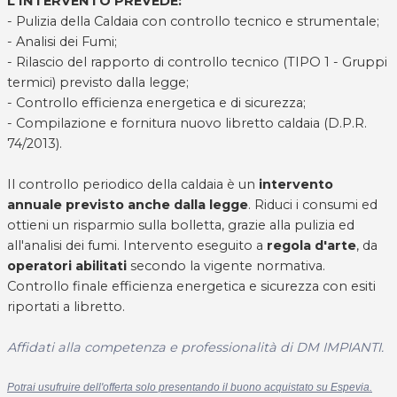
L'INTERVENTO PREVEDE:
- Pulizia della Caldaia con controllo tecnico e strumentale;
- Analisi dei Fumi;
- Rilascio del rapporto di controllo tecnico (TIPO 1 - Gruppi
termici) previsto dalla legge;
- Controllo efficienza energetica e di sicurezza;
- Compilazione e fornitura nuovo libretto caldaia (D.P.R.
74/2013).
Il controllo periodico della caldaia è un
intervento
annuale previsto anche dalla legge
. Riduci i consumi ed
ottieni un risparmio sulla bolletta, grazie alla pulizia ed
all'analisi dei fumi. Intervento eseguito a
regola d'arte
, da
operatori abilitati
secondo la vigente normativa.
Controllo finale efficienza energetica e sicurezza con esiti
riportati a libretto.
Affidati alla competenza e professionalità di DM IMPIANTI.
Potrai usufruire dell'offerta solo presentando il buono acquistato su Espevia.