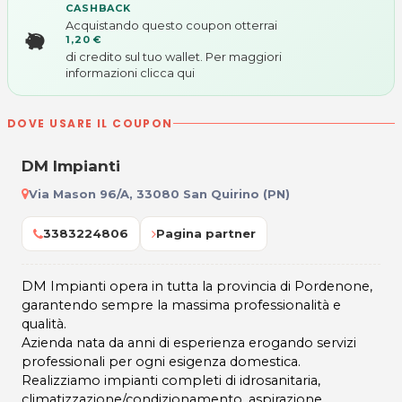
CASHBACK
Acquistando questo coupon otterrai
1,20 €
di credito sul tuo wallet. Per maggiori
informazioni
clicca qui
DOVE USARE IL COUPON
DM Impianti
Via Mason 96/A, 33080 San Quirino (PN)
3383224806
Pagina partner
DM Impianti opera in tutta la provincia di Pordenone,
garantendo sempre la massima professionalità e
qualità.
Azienda nata da anni di esperienza erogando servizi
professionali per ogni esigenza domestica.
Realizziamo impianti completi di idrosanitaria,
climatizzazione/condizionamento, aspirazione,