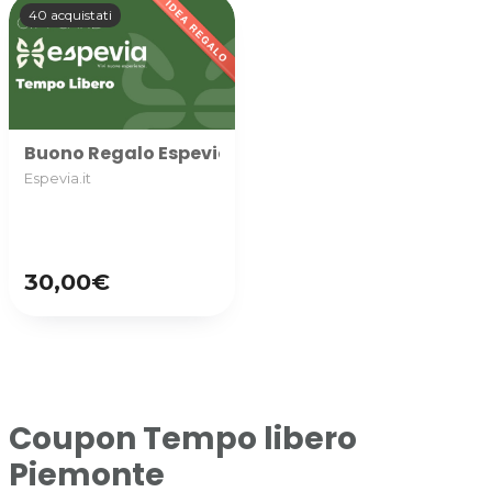
40 acquistati
Buono Regalo Espevia utilizzabile nella categoria TE
Espevia.it
30,00€
Coupon Tempo libero
Piemonte