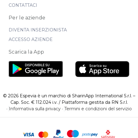
CONTATTACI
Per le aziende
DIVENTA INSERZIONISTA
ACCESSO AZIENDE
Scarica la App
© 2026 Espevia è un marchio di SharinApp International S.r.l. –
Cap. Soc. € 112.024 i.v. / Piattaforma gestita da RN S.r.l.
·
Informativa sulla privacy
·
Termini e condizioni del servizio