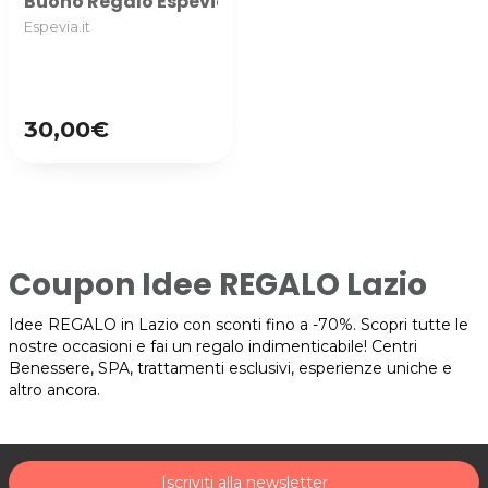
Buono Regalo Espevia utilizzabile nella categoria M
Espevia.it
30,00€
Coupon Idee REGALO Lazio
Idee REGALO in Lazio con sconti fino a -70%. Scopri tutte le
nostre occasioni e fai un regalo indimenticabile! Centri
Benessere, SPA, trattamenti esclusivi, esperienze uniche e
altro ancora.
Iscriviti alla newsletter