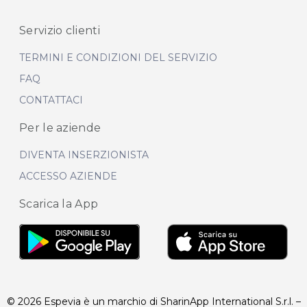
Servizio clienti
TERMINI E CONDIZIONI DEL SERVIZIO
FAQ
CONTATTACI
Per le aziende
DIVENTA INSERZIONISTA
ACCESSO AZIENDE
Scarica la App
© 2026 Espevia è un marchio di SharinApp International S.r.l. –