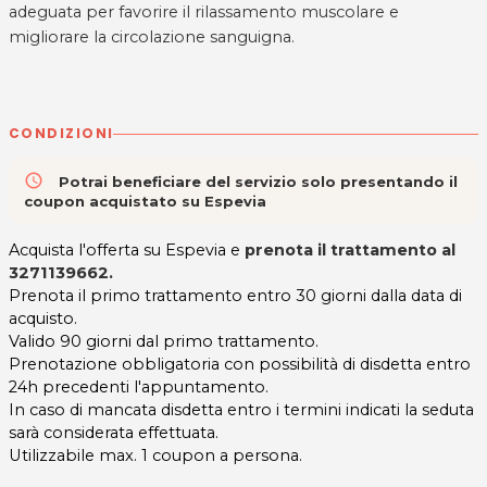
adeguata per favorire il rilassamento muscolare e
migliorare la circolazione sanguigna.
CONDIZIONI
access_time
Potrai beneficiare del servizio solo presentando il
coupon acquistato su Espevia
Acquista l'offerta su Espevia e
prenota il trattamento al
3271139662.
Prenota il primo trattamento entro 30 giorni dalla data di
acquisto.
Valido 90 giorni dal primo trattamento.
Prenotazione obbligatoria con possibilità di disdetta entro
24h precedenti l'appuntamento.
In caso di mancata disdetta entro i termini indicati la seduta
sarà considerata effettuata.
Utilizzabile max. 1 coupon a persona.