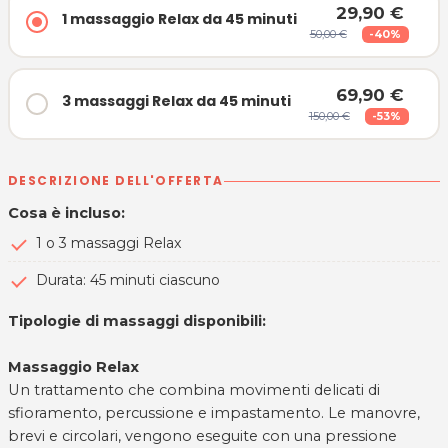
29,90 €
1 massaggio Relax da 45 minuti
50,00 €
-40%
69,90 €
3 massaggi Relax da 45 minuti
150,00 €
-53%
DESCRIZIONE DELL'OFFERTA
Cosa è incluso:
1 o 3 massaggi Relax
Durata: 45 minuti ciascuno
Tipologie di massaggi disponibili:
Massaggio Relax
Un trattamento che combina movimenti delicati di
sfioramento, percussione e impastamento. Le manovre,
brevi e circolari, vengono eseguite con una pressione