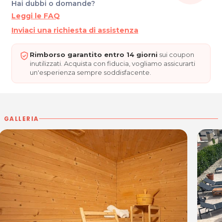
Hai dubbi o domande?
Leggi le FAQ
Inviaci una richiesta di assistenza
Rimborso garantito entro 14 giorni
sui coupon
inutilizzati. Acquista con fiducia, vogliamo assicurarti
un'esperienza sempre soddisfacente.
GALLERIA