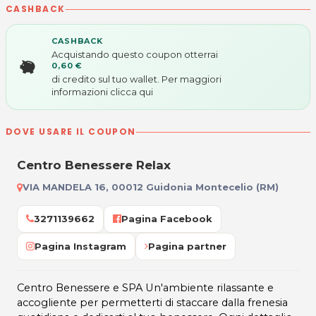
CASHBACK
CASHBACK
Acquistando questo coupon otterrai
0,60 €
di credito sul tuo wallet. Per maggiori
informazioni
clicca qui
DOVE USARE IL COUPON
Centro Benessere Relax
VIA MANDELA 16, 00012 Guidonia Montecelio (RM)
3271139662
Pagina Facebook
Pagina Instagram
Pagina partner
Centro Benessere e SPA Un'ambiente rilassante e
accogliente per permetterti di staccare dalla frenesia