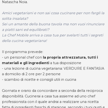
Natascha Noia.
Amici vegetariani e non sai cosa cucinare per non fargli la
solita insalata?
Sei un amante della buona tavola ma non vuoi rinunciare
a piatti sani ed equilibrati?
La Chef Mobile arriva a casa tua per svelarti tutti i segreti
della cucina vegetariana!
Il programma prevede:
- un personal chef con
la propria attrezzatura, tutti i
materiali e gli ingredienti
a tua disposizione
- una lezione di cucina vegetariana: VERDURE E FANTASIA
a domicilio di 2 ore per 2 persone
- scambio di ricette e consigli utili in cucina
Giornata e orario da concordare a seconda della reciproca
disponibilità. Cucinerai a casa tua assieme ad uno chef
professionista con il quale andrai a realizzare una ricetta
fatta di ingredienti freschi di stagione, secondo i tuoi gusti e