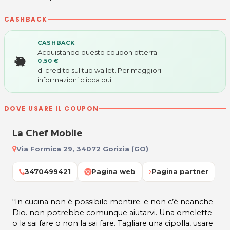
CASHBACK
CASHBACK
Acquistando questo coupon otterrai
0,50 €
di credito sul tuo wallet. Per maggiori
informazioni
clicca qui
DOVE USARE IL COUPON
La Chef Mobile
Via Formica 29, 34072 Gorizia (GO)
3470499421
Pagina web
Pagina partner
“
In cucina non è possibile mentire. e non c’è neanche
Dio. non potrebbe comunque aiutarvi. Una omelette
o la sai fare o non la sai fare. Tagliare una cipolla, usare