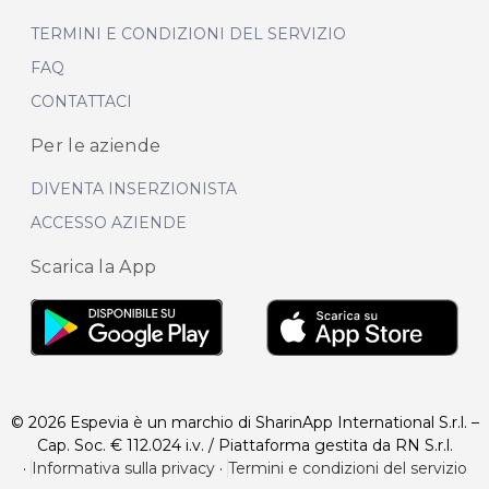
TERMINI E CONDIZIONI DEL SERVIZIO
FAQ
CONTATTACI
Per le aziende
DIVENTA INSERZIONISTA
ACCESSO AZIENDE
Scarica la App
© 2026 Espevia è un marchio di SharinApp International S.r.l. –
Cap. Soc. € 112.024 i.v. / Piattaforma gestita da RN S.r.l.
·
Informativa sulla privacy
·
Termini e condizioni del servizio