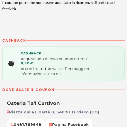
Il coupon potrebbe non essere accettato in ricorrenza di particolari
festività.
CASHBACK
CASHBACK
Acquistando questo coupon otterrai
0,80 €
di credito sul tuo wallet. Per maggiori
informazioni
clicca qui
DOVE USARE IL COUPON
Osteria Ta'l Curtivon
Piazza della Libertà 8, 34070 Turriaco (GO)
0481.769648
Pagina Facebook