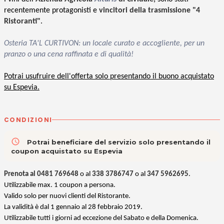
recentemente protagonisti e
vincitori della trasmissione "4
Ristoranti"
.
Osteria TA'L CURTIVON: un locale curato e accogliente, per un
pranzo o una cena raffinata e di qualità!
Potrai usufruire dell'offerta solo presentando il buono acquistato
su Espevia.
CONDIZIONI
access_time
Potrai beneficiare del servizio solo presentando il
coupon acquistato su Espevia
Prenota al 0481 769648
o al
338 3786747
o al
347 5962695
.
Utilizzabile max. 1 coupon a persona.
Valido solo per nuovi clienti del Ristorante.
La validità è dal 1 gennaio al 28 febbraio 2019.
Utilizzabile tutti i giorni ad eccezione del Sabato e della Domenica.