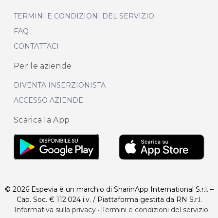
TERMINI E CONDIZIONI DEL SERVIZIO
FAQ
CONTATTACI
Per le aziende
DIVENTA INSERZIONISTA
ACCESSO AZIENDE
Scarica la App
© 2026 Espevia è un marchio di SharinApp International S.r.l. –
Cap. Soc. € 112.024 i.v. / Piattaforma gestita da RN S.r.l.
·
Informativa sulla privacy
·
Termini e condizioni del servizio