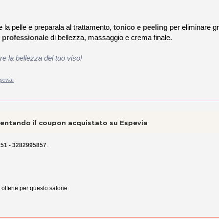
 la pelle e preparala al trattamento,
tonico e peeling
per eliminare gr
 professionale
di bellezza, massaggio e crema finale.
re la bellezza del tuo viso!
pevia.
esentando il coupon acquistato su Espevia
51 - 3282995857
.
e offerte per questo salone