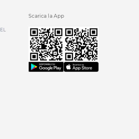
Scarica la App
DEL