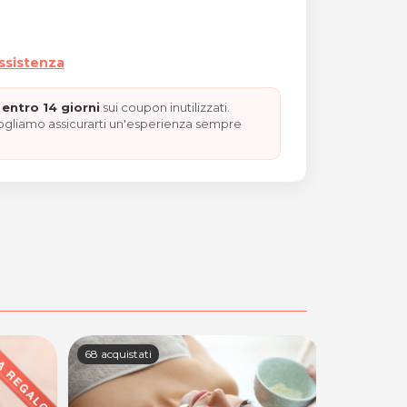
assistenza
entro 14 giorni
sui coupon inutilizzati.
vogliamo assicurarti un'esperienza sempre
68 acquistati
56 acquistat