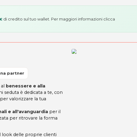
di credito sul tuo wallet. Per maggiori informazioni
clicca
 €
na partner
 al
benessere e alla
ni seduta è dedicata a te, con
per valorizzare la tua
nali e all'avanguardia
per il
ata per ritrovare la forma
l look delle proprie clienti