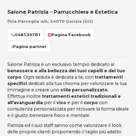
Salone Patrizia - Parrucchiera e Estetica
Via Persoglia 4/A, 34070 Gorizia (GO)
0481.391151
Pagina Facebook
Pagina partner
Salone Patrizia è un esclusivo tempio dedicato al
benessere e alla bellezza dei tuoi capelli e del tuo
corpo
. Ogni seduta è dedicata a te, con
trattamenti
specifici
dedicati alla tua chioma per valorizzare la tua
immagine e creare uno
stile personalizzato
.
Effettua inoltre
trattamenti estetici tradizionali e
all'avanguardia
per il
viso
e per il
corpo
con
consulenza personalizzata per ritrovare la forma ideale
e il giusto benessere fisico e mentale.
Patrizia ed il suo staff sanno come valorizzare il look
delle proprie clienti proponendo il taglio più adatto