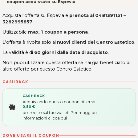
coupon acquistato su Espevia
Acquista l'offerta su Espevia e
prenota al 0481391151 –
3282995857
.
Utilizzabile
max. 1 coupon a persona
.
L'offerta è rivolta solo ai
nuovi clienti del Centro Estetico
.
La validità è di
60 giorni dalla data di acquisto
.
Non puoi utilizzare questa offerta se hai già beneficiato di
altre offerte per questo Centro Estetico.
CASHBACK
CASHBACK
Acquistando questo coupon otterrai
0,50 €
di credito sul tuo wallet. Per maggiori
informazioni
clicca qui
DOVE USARE IL COUPON