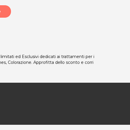
e
imitati ed Esclusivi dedicati ai trattamenti per i
ches, Colorazione. Approfitta dello sconto e corri