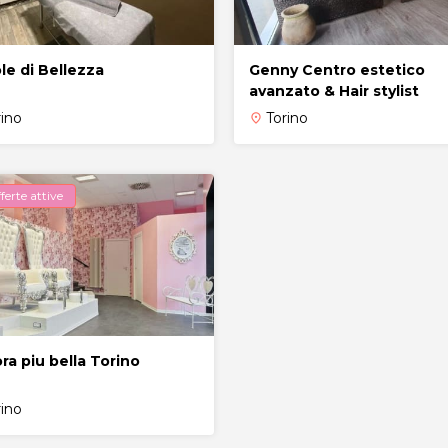
le di Bellezza
Genny Centro estetico
avanzato & Hair stylist
rino
Torino
place
ferte attive
ra piu bella Torino
rino