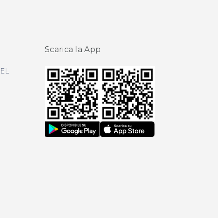
Scarica la App
DEL