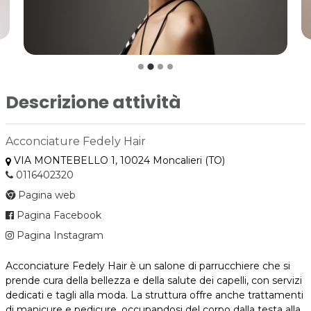
Descrizione attività
Acconciature Fedely Hair
VIA MONTEBELLO 1, 10024 Moncalieri (TO)
0116402320
Pagina web
Pagina Facebook
Pagina Instagram
Acconciature Fedely Hair è un salone di parrucchiere che si
prende cura della bellezza e della salute dei capelli, con servizi
dedicati e tagli alla moda. La struttura offre anche trattamenti
di manicure e pedicure, occupandosi del corpo dalla testa alla