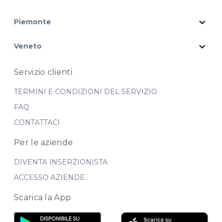
expand_more
Piemonte
expand_more
Veneto
Servizio clienti
TERMINI E CONDIZIONI DEL SERVIZIO
FAQ
CONTATTACI
Per le aziende
DIVENTA INSERZIONISTA
ACCESSO AZIENDE
Scarica la App