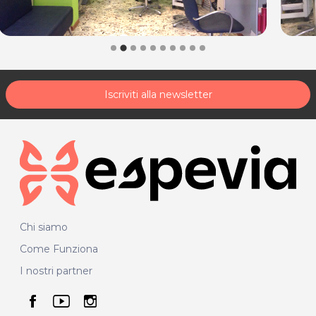
Iscriviti alla newsletter
Chi siamo
Come Funziona
I nostri partner
seguici su facebook
seguici su youtube
seguici su instagram