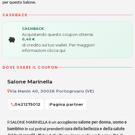
per questo Salone.
CASHBACK
CASHBACK
Acquistando questo coupon otterrai
0,40 €
di credito sul tuo wallet. Per maggiori
informazioni
clicca qui
DOVE USARE IL COUPON
Salone Marinella
Via Manin 40, 30026 Portogruaro (VE)
0421275012
Pagina partner
Il SALONE MARINELLA è un accogliente
salone per donna, uomo e
bambino
in cui potrai prenderti
cura della bellezza e della salute