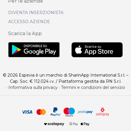
Per le aziende
DIVENTA INSERZIONISTA
ACCESSO AZIENDE
Scarica la App
© 2026 Espevia è un marchio di SharinApp International S.r.l. –
Cap. Soc. € 112.024 i.v. / Piattaforma gestita da RN S.r.l.
·
Informativa sulla privacy
·
Termini e condizioni del servizio