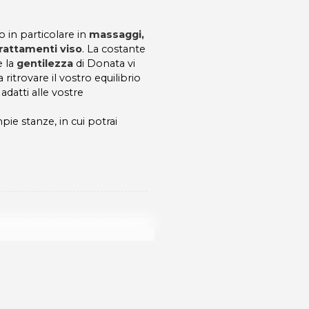
in particolare in
massaggi,
trattamenti viso
. La costante
 la
gentilezza
di Donata vi
 ritrovare il vostro equilibrio
 adatti alle vostre
ie stanze, in cui potrai
turanti