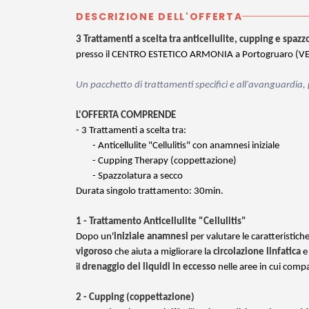
DESCRIZIONE DELL'OFFERTA
3 Trattamenti a scelta tra anticellulite, cupping e spaz
presso il CENTRO ESTETICO ARMONIA a Portogruaro (VE
Un pacchetto di trattamenti specifici e all'avanguardia, p
L'OFFERTA COMPRENDE
- 3 Trattamenti a scelta tra:
- Anticellulite "Cellulitis" con anamnesi iniziale
- Cupping Therapy (coppettazione)
- Spazzolatura a secco
Durata singolo trattamento: 30min.
1 - Trattamento Anticellulite "Cellulitis"
Dopo un'
iniziale anamnesi
per valutare le caratteristich
vigoroso
che aiuta a migliorare la
circolazione linfatica
e 
il
drenaggio dei liquidi in eccesso
nelle aree in cui comp
2 - Cupping (coppettazione)