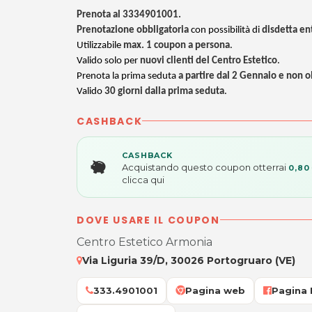
Prenota al 3334901001.
Prenotazione obbligatoria
con possibilità di
disdetta en
Utilizzabile
max. 1 coupon a persona
.
Valido solo per
nuovi clienti
del Centro Estetico
.
Prenota la prima seduta
a partire dal 2 Gennaio e non o
Valido
30 giorni dalla prima seduta
.
CASHBACK
CASHBACK
Acquistando questo coupon otterrai
0,80
clicca qui
DOVE USARE IL COUPON
Centro Estetico Armonia
Via Liguria 39/D, 30026 Portogruaro (VE)
333.4901001
Pagina web
Pagina