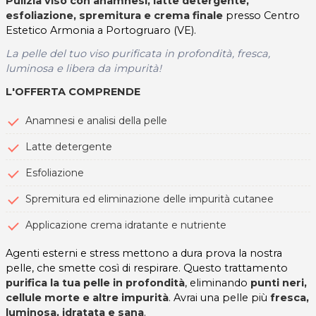
Pulizia viso con anamnesi, latte detergente,
esfoliazione, spremitura e crema finale
presso Centro
Estetico Armonia a Portogruaro (VE).
La pelle del tuo viso purificata in profondità, fresca,
luminosa e libera da impurità!
L'OFFERTA COMPRENDE
Anamnesi e analisi della pelle
Latte detergente
Esfoliazione
Spremitura ed eliminazione delle impurità cutanee
Applicazione crema idratante e nutriente
Agenti esterni e stress mettono a dura prova la nostra
pelle, che smette così di respirare. Questo trattamento
purifica la tua pelle in profondità
, eliminando
punti neri,
cellule morte e altre impurità
. Avrai una pelle più
fresca,
luminosa, idratata e sana
.