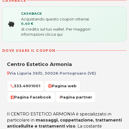
CASHBACK
CASHBACK
Acquistando questo coupon otterrai
0,40 €
di credito sul tuo wallet. Per maggiori
informazioni
clicca qui
DOVE USARE IL COUPON
Centro Estetico Armonia
Via Liguria 39/D, 30026 Portogruaro (VE)
333.4901001
Pagina web
Pagina Facebook
Pagina partner
Il CENTRO ESTETICO ARMONIA è specializzato in
particolare in
massaggi, coppettazione, trattamenti
anticellulite e trattamenti viso
. La costante