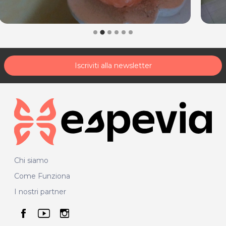
acquisto scrivi a
posta@espevia.it
.
Iscriviti alla newsletter
Chi siamo
Come Funziona
I nostri partner
seguici su facebook
seguici su youtube
seguici su instagram