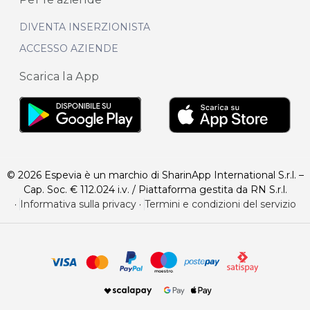
DIVENTA INSERZIONISTA
ACCESSO AZIENDE
Scarica la App
© 2026 Espevia è un marchio di SharinApp International S.r.l. –
Cap. Soc. € 112.024 i.v. / Piattaforma gestita da RN S.r.l.
·
Informativa sulla privacy
·
Termini e condizioni del servizio