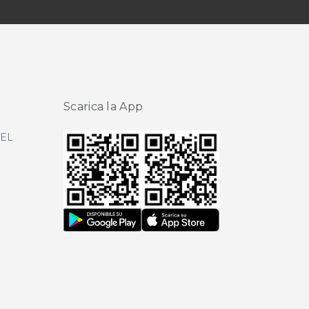
Scarica la App
DEL