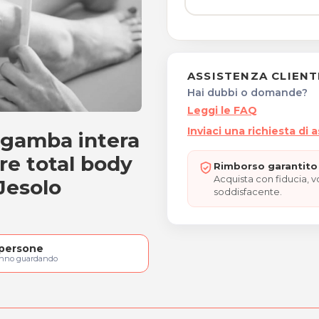
ASSISTENZA CLIENT
Hai dubbi o domande?
Leggi le FAQ
Inviaci una richiesta di 
 gamba intera
ntera + inguine
re total body
Rimborso garantito 
Acquista con fiducia, 
 Jesolo
soddisfacente.
persone
anno guardando