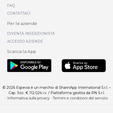
FAQ
CONTATTACI
Per le aziende
DIVENTA INSERZIONISTA
ACCESSO AZIENDE
Scarica la App
© 2026 Espevia è un marchio di SharinApp International S.r.l. –
Cap. Soc. € 112.024 i.v. / Piattaforma gestita da RN S.r.l.
·
Informativa sulla privacy
·
Termini e condizioni del servizio