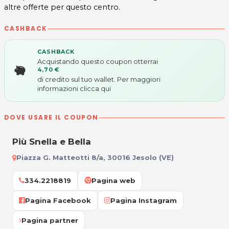
altre offerte per questo centro.
CASHBACK
CASHBACK
Acquistando questo coupon otterrai
4,70 €
di credito sul tuo wallet. Per maggiori
informazioni
clicca qui
DOVE USARE IL COUPON
Più Snella e Bella
Piazza G. Matteotti 8/a, 30016 Jesolo (VE)
334.2218819
Pagina web
Pagina Facebook
Pagina Instagram
Pagina partner