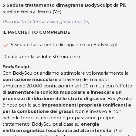
5 Sedute trattamento dimagrante BodySculpt
da Più
Snella e Bella a Jesolo (VE).
Riacquista la forma fisica giusta per te
!
IL PACCHETTO COMPRENDE
5 Sedute trattamento dimagrante con BodySculpt
Durata singola seduta: 30 min. circa
BodySculpt
Con BodySculpt andiamo a stimolare volontariamente la
contrazione muscolare
attraverso dei manipoli
simulando 20.000 contrazioni in soli 30 minuti con l'effetto
di
aumentare la tonicità muscolare e innescare un
processo di riduzione dello strato di grasso
. BodySculpt
è noto per le sue
impressionanti proprietà tonificanti e
per la combustione dei grassi
. Non è invasivo e non
richiede tempi di recupero o preparazione pre/post
trattamento. BodySculpt si basa su
energia
elettromagnetica focalizzata ad alta intensità
. Una