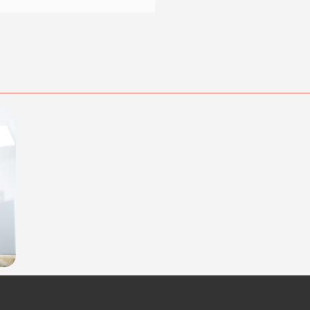
dalità di acquisto scrivi