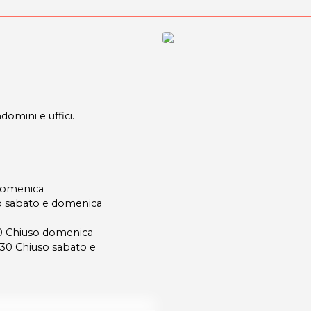
domini e uffici.
 domenica
o sabato e domenica
0 Chiuso domenica
30 Chiuso sabato e