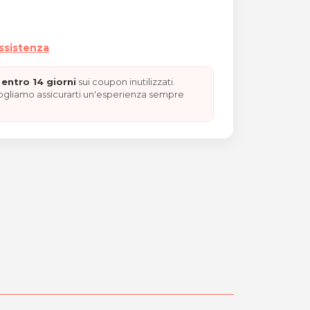
assistenza
entro 14 giorni
sui coupon inutilizzati.
vogliamo assicurarti un'esperienza sempre