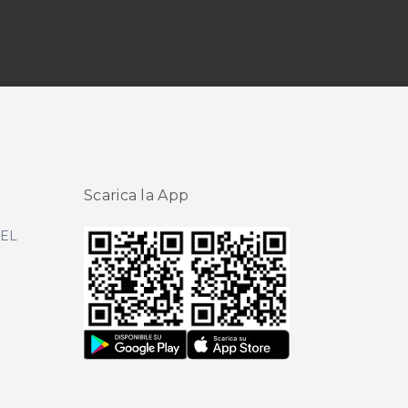
Scarica la App
DEL