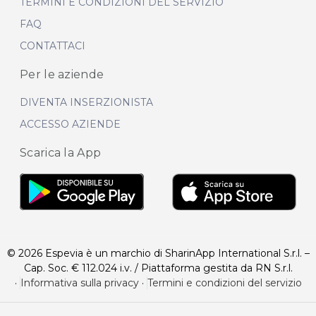
TERMINI E CONDIZIONI DEL SERVIZIO
FAQ
CONTATTACI
Per le aziende
DIVENTA INSERZIONISTA
ACCESSO AZIENDE
Scarica la App
© 2026 Espevia è un marchio di SharinApp International S.r.l. –
Cap. Soc. € 112.024 i.v. / Piattaforma gestita da RN S.r.l.
·
Informativa sulla privacy
·
Termini e condizioni del servizio